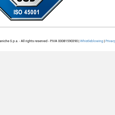
iche S.p.a. - All rights reserved - P.IVA 00081590390
|
Whistleblowing
|
Privac