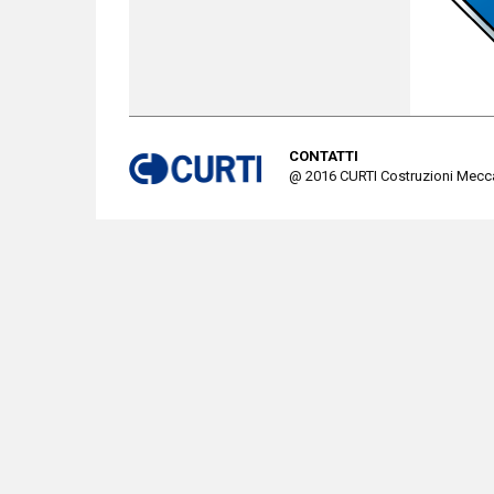
CONTATTI
@ 2016 CURTI Costruzioni Meccan