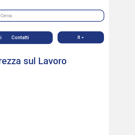
it
i
Contatti
rezza sul Lavoro