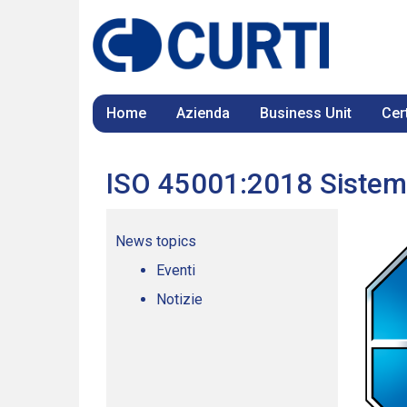
Home
Azienda
Business Unit
Cert
ISO 45001:2018 Sistema 
News topics
Eventi
Notizie