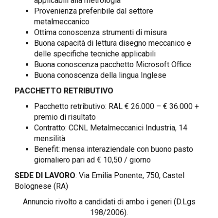
applicabili alla metrologia
Provenienza preferibile dal settore
metalmeccanico
Ottima conoscenza strumenti di misura
Buona capacità di lettura disegno meccanico e
delle specifiche tecniche applicabili
Buona conoscenza pacchetto Microsoft Office
Buona conoscenza della lingua Inglese
PACCHETTO RETRIBUTIVO
Pacchetto retributivo: RAL € 26.000 – € 36.000 +
premio di risultato
Contratto: CCNL Metalmeccanici Industria, 14
mensilità
Benefit: mensa interaziendale con buono pasto
giornaliero pari ad € 10,50 / giorno
SEDE DI LAVORO
: Via Emilia Ponente, 750, Castel
Bolognese (RA)
Annuncio rivolto a candidati di ambo i generi (D.Lgs
198/2006).