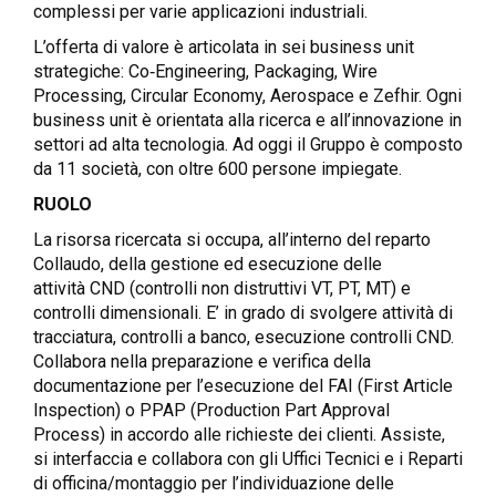
complessi per varie applicazioni industriali.
L’offerta di valore è articolata in sei business unit
strategiche: Co‑Engineering, Packaging, Wire
Processing, Circular Economy, Aerospace e Zefhir. Ogni
business unit è orientata alla ricerca e all’innovazione in
settori ad alta tecnologia. Ad oggi il Gruppo è composto
da 11 società, con oltre 600 persone impiegate.
RUOLO
La risorsa ricercata si occupa, all’interno del reparto
Collaudo, della gestione ed esecuzione delle
attività CND (controlli non distruttivi VT, PT, MT) e
controlli dimensionali. E’ in grado di svolgere attività di
tracciatura, controlli a banco, esecuzione controlli CND.
Collabora nella preparazione e verifica della
documentazione per l’esecuzione del FAI (First Article
Inspection) o PPAP (Production Part Approval
Process) in accordo alle richieste dei clienti. Assiste,
si interfaccia e collabora con gli Uffici Tecnici e i Reparti
di officina/montaggio per l’individuazione delle