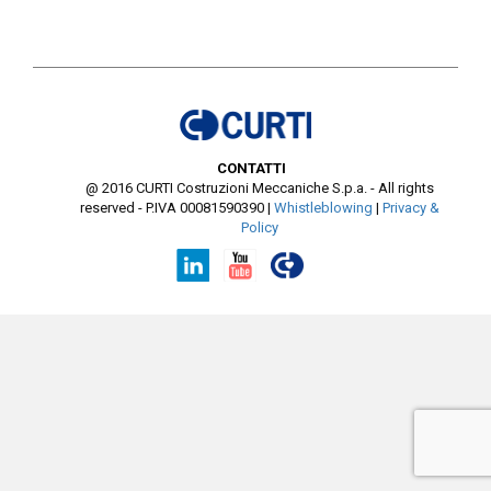
CONTATTI
@ 2016 CURTI Costruzioni Meccaniche S.p.a. - All rights
reserved - P.IVA 00081590390
|
Whistleblowing
|
Privacy &
Policy