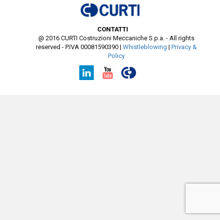
CONTATTI
@ 2016 CURTI Costruzioni Meccaniche S.p.a. - All rights
reserved - P.IVA 00081590390
|
Whistleblowing
|
Privacy &
Policy