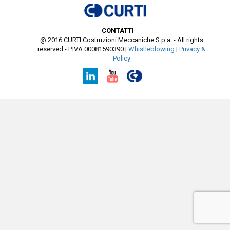
CONTATTI
@ 2016 CURTI Costruzioni Meccaniche S.p.a. - All rights
reserved - P.IVA 00081590390
|
Whistleblowing
|
Privacy &
Policy