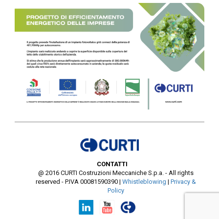
CONTATTI
@ 2016 CURTI Costruzioni Meccaniche S.p.a. - All rights
reserved - P.IVA 00081590390
|
Whistleblowing
|
Privacy &
Policy