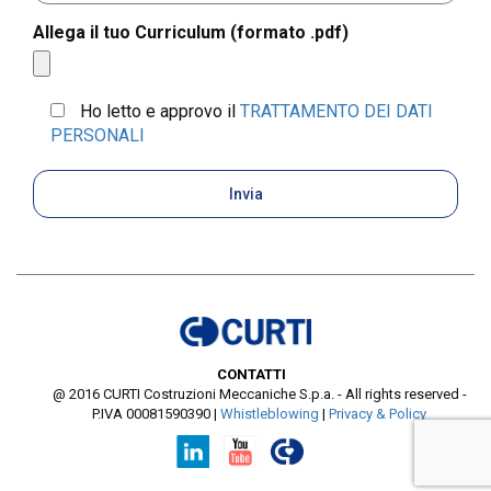
Allega il tuo Curriculum (formato .pdf)
Ho letto e approvo il
TRATTAMENTO DEI DATI
PERSONALI
CONTATTI
@ 2016 CURTI Costruzioni Meccaniche S.p.a. - All rights reserved -
P.IVA 00081590390
|
Whistleblowing
|
Privacy & Policy